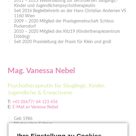
2011 – 2013 Weiterbildung zur zertifizierten Säuglings,-
Kinder und Jugendlichenpsychotherapeutin
Seit 2016 Begleitlehrerin an der Hans Christian Andersen VS
1160 Wien
2009 – 2020 Mitglied der Praxisgemeinschaft Schloss
Purkersdorf
2010 – 2020 Mitglied des Kitz19 (Kindertherapiezentrum
Döbling)
Seit 2020 Praxisleitung der Praxis für Klein und groß
Mag. Vanessa Nebel
Psychotherapeutin für Säuglinge, Kinder,
Jugendliche & Erwachsene
T:
+43 (0)677/ 64 123 456
E:
E-Mail an Vanessa Nebel
Geb 1986
Mutter eines Sohnes
Ihre Einstellung zu Cookies