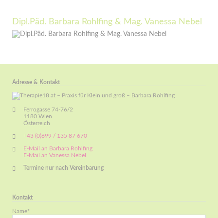
Dipl.Päd. Barbara Rohlfing & Mag. Vanessa Nebel
Adresse & Kontakt
Ferrogasse 74-76/2
1180 Wien
Österreich
+43 (0)699 / 135 87 670
E-Mail an Barbara Rohlfing
E-Mail an Vanessa Nebel
Termine nur nach Vereinbarung
Kontakt
Pflichtfeld
Name
*