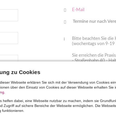
E-Mail
Termine nur nach Ver
Bitte beachten Sie die
(wochentags von 9-19 
Sie erreichen die Praxi
- Straßenbahn 40 - Hal
Min.
- Straßenbahn 41 - Hal
llung zu Cookies
Gersthoferstraße", Fu
dieser Webseite erklären Sie sich mit der Verwendung von Cookies ein
ationen über den Einsatz von Cookies auf dieser Webseite erhalten Sie i
ung
.
 helfen dabei, eine Webseite nutzbar zu machen, indem sie Grundfun
nd Zugriff auf sichere Bereiche der Webseite ermöglichen. Die Websei
g funktionieren.