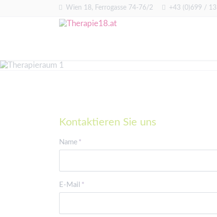
Wien 18, Ferrogasse 74-76/2
+43 (0)699 / 1
Kontaktieren Sie uns
Pflichtfeld
Name
*
Pflichtfeld
E-Mail
*